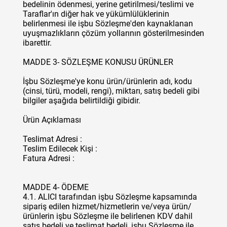
bedelinin ödenmesi, yerine getirilmesi/teslimi ve
Taraflar'ın diğer hak ve yükümlülüklerinin
belirlenmesi ile işbu Sözleşme'den kaynaklanan
uyuşmazlıkların çözüm yollarının gösterilmesinden
ibarettir.
MADDE 3- SÖZLEŞME KONUSU ÜRÜNLER
İşbu Sözleşme'ye konu ürün/ürünlerin adı, kodu
(cinsi, türü, modeli, rengi), miktarı, satış bedeli gibi
bilgiler aşağıda belirtildiği gibidir.
Ürün Açıklaması
Teslimat Adresi :
Teslim Edilecek Kişi :
Fatura Adresi :
MADDE 4- ÖDEME
4.1. ALICI tarafından işbu Sözleşme kapsamında
sipariş edilen hizmet/hizmetlerin ve/veya ürün/
ürünlerin işbu Sözleşme ile belirlenen KDV dahil
satış bedeli ve teslimat bedeli, işbu Sözleşme ile