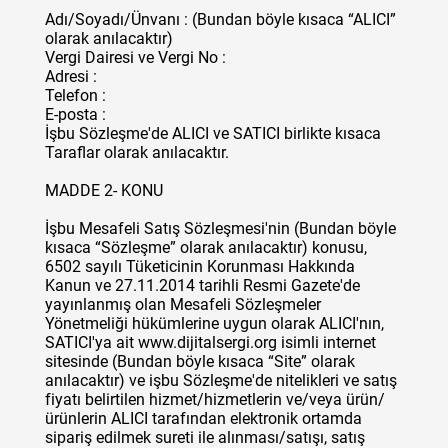
Adı/Soyadı/Ünvanı : (Bundan böyle kısaca “ALICI”
olarak anılacaktır)
Vergi Dairesi ve Vergi No :
Adresi :
Telefon :
E-posta :
İşbu Sözleşme'de ALICI ve SATICI birlikte kısaca
Taraflar olarak anılacaktır.
MADDE 2- KONU
İşbu Mesafeli Satış Sözleşmesi'nin (Bundan böyle
kısaca “Sözleşme” olarak anılacaktır) konusu,
6502 sayılı Tüketicinin Korunması Hakkında
Kanun ve 27.11.2014 tarihli Resmi Gazete'de
yayınlanmış olan Mesafeli Sözleşmeler
Yönetmeliği hükümlerine uygun olarak ALICI'nın,
SATICI'ya ait www.dijitalsergi.org isimli internet
sitesinde (Bundan böyle kısaca “Site” olarak
anılacaktır) ve işbu Sözleşme'de nitelikleri ve satış
fiyatı belirtilen hizmet/hizmetlerin ve/veya ürün/
ürünlerin ALICI tarafından elektronik ortamda
sipariş edilmek sureti ile alınması/satışı, satış