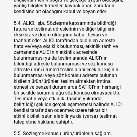
yanlış bilgilendirmeden kaynaklanan zararların
kendisine ait olacağını kabul ve beyan eder.
5.4. ALICI, işbu Sözleşme kapsamında bildirdiği
fatura ve teslimat adreslerinin ve diğer bilgilerin
eksiksiz ve doğru olduğunu kabul, beyan ve
taahhüt eder. ALICI tarafından bildirilen adreste
hata ve/veya eksiklik bulunması, etkinlik tarih ve
zamanında ALICI'nın etkinlik adresinde
bulunmaması ya da teslim anında ALICI'nın
bildirdiği adreste bulunmaması ve söz konusu
adreste ürün/ürünleri teslim alabilecek bir kişinin
bulunmaması veya söz konusu adreste bulunan
kişilerin ürün/ürünleri teslim almaktan imtina
etmesi ve benzeri durumlarda SATICI'nın herhangi
bir şekilde sorumluluğu söz konusu olmayacaktır.
Teslimatın veya etkinlik ifasının yukarıda
belirtildiği şekilde gerçekleşememesi halinde ALICI
kendisi tarafından ödenmek üzere tekrar bir
etkinlik bileti satın alabiilr ya da (varsa) teslimat
talep etme hakkına sahiptir.
5.5. Sözleşme konusu ürün/ürünlerin sağlam,