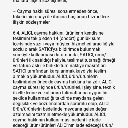
mallara ilişkin sözleşmeler,
– Cayma hakkı süresi sona ermeden önce,
tüketicinin onayı ile ifasına başlanan hizmetlere
ilişkin sözleşmeler.
6.4. ALICI, cayma hakkını, ürünlerin kendisine
teslimini takip eden 14 (ondört) günlük süre
içerisinde yazılı veya müşteri hizmetleri aracılığıyla
sözlü olarak SATICI'ya bildirimde bulunmak
suretiyle kullanması durumunda, SATICI, ürün/
ürünleri ilk satıldığı haliyle, teslimat tutanağı örneği
ve fatura aslı ile birlikte tüm nakliye masrafları
SATICI tarafından karşılanmak kaydıyla teslim
almakla yükümlüdür. ALICI, ürün/ürünlerin
tesliminden önce de cayma hakkına haizdir. ALICI
cayma süresi içinde ürün/ürünleri, işleyişine, teknik
özelliklerine ve kullanım talimatlarına uygun bir
şekilde kullanmadığı takdirde meydana gelen
değişiklik ve bozulmalardan sorumlu olup, ALICI
ürün/ürünlerin bedelinde meydana gelen değer
azalmasını tazmin etmekle yükümlüdür. ALICI,
cayma hakkının kullanılması nedeni ile iade
edeceği ürün/ürünleri ALICI'nın iade edeceği ürün/