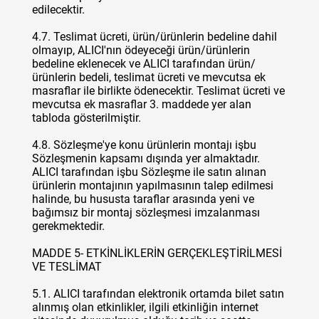
edilecektir.
4.7. Teslimat ücreti, ürün/ürünlerin bedeline dahil
olmayıp, ALICI'nın ödeyeceği ürün/ürünlerin
bedeline eklenecek ve ALICI tarafından ürün/
ürünlerin bedeli, teslimat ücreti ve mevcutsa ek
masraflar ile birlikte ödenecektir. Teslimat ücreti ve
mevcutsa ek masraflar 3. maddede yer alan
tabloda gösterilmiştir.
4.8. Sözleşme'ye konu ürünlerin montajı işbu
Sözleşmenin kapsamı dışında yer almaktadır.
ALICI tarafından işbu Sözleşme ile satın alınan
ürünlerin montajının yapılmasının talep edilmesi
halinde, bu hususta taraflar arasında yeni ve
bağımsız bir montaj sözleşmesi imzalanması
gerekmektedir.
MADDE 5- ETKİNLİKLERİN GERÇEKLEŞTİRİLMESİ
VE TESLİMAT
5.1. ALICI tarafından elektronik ortamda bilet satın
alınmış olan etkinlikler, ilgili etkinliğin internet