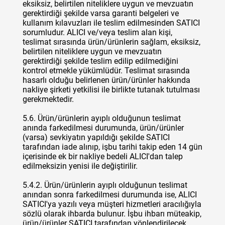
eksiksiz, belirtilen niteliklere uygun ve mevzuatın
gerektirdiği şekilde varsa garanti belgeleri ve
kullanım kılavuzları ile teslim edilmesinden SATICI
sorumludur. ALICI ve/veya teslim alan kişi,
teslimat sırasında ürün/ürünlerin sağlam, eksiksiz,
belirtilen niteliklere uygun ve mevzuatın
gerektirdiği şekilde teslim edilip edilmediğini
kontrol etmekle yükümlüdür. Teslimat sırasında
hasarlı olduğu belirlenen ürün/ürünler hakkında
nakliye şirketi yetkilisi ile birlikte tutanak tutulması
gerekmektedir.
5.6. Ürün/ürünlerin ayıplı olduğunun teslimat
anında farkedilmesi durumunda, ürün/ürünler
(varsa) sevkiyatın yapıldığı şekilde SATICI
tarafından iade alınıp, işbu tarihi takip eden 14 gün
içerisinde ek bir nakliye bedeli ALICI'dan talep
edilmeksizin yenisi ile değiştirilir.
5.4.2. Ürün/ürünlerin ayıplı olduğunun teslimat
anından sonra farkedilmesi durumunda ise, ALICI
SATICI'ya yazılı veya müşteri hizmetleri aracılığıyla
sözlü olarak ihbarda bulunur. İşbu ihbarı müteakip,
ürün/ürünler SATICI tarafından yönlendirilecek