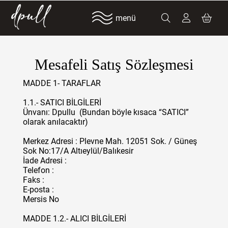
menü
Mesafeli Satış Sözleşmesi
MADDE 1- TARAFLAR
1.1.- SATICI BİLGİLERİ
Ünvanı: Dpullu (Bundan böyle kısaca “SATICI”
olarak anılacaktır)
Merkez Adresi : Plevne Mah. 12051 Sok. / Güneş
Sok No:17/A Altıeylül/Balıkesir
İade Adresi :
Telefon :
Faks :
E-posta :
Mersis No
MADDE 1.2.- ALICI BİLGİLERİ