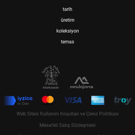
tarih
üretim
koleksiyon
temas
Web Sitesi Kullanım Koşulları ve Çerez Politikası
Mesafeli Satış Sözleşmesi