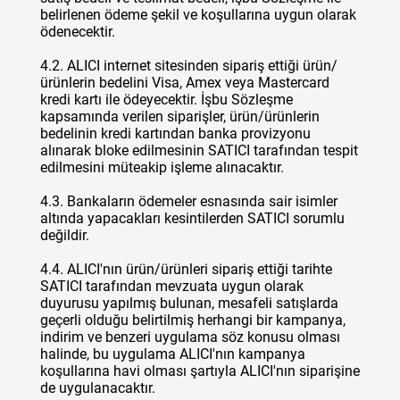
belirlenen ödeme şekil ve koşullarına uygun olarak
ödenecektir.
4.2. ALICI internet sitesinden sipariş ettiği ürün/
ürünlerin bedelini Visa, Amex veya Mastercard
kredi kartı ile ödeyecektir. İşbu Sözleşme
kapsamında verilen siparişler, ürün/ürünlerin
bedelinin kredi kartından banka provizyonu
alınarak bloke edilmesinin SATICI tarafından tespit
edilmesini müteakip işleme alınacaktır.
4.3. Bankaların ödemeler esnasında sair isimler
altında yapacakları kesintilerden SATICI sorumlu
değildir.
4.4. ALICI'nın ürün/ürünleri sipariş ettiği tarihte
SATICI tarafından mevzuata uygun olarak
duyurusu yapılmış bulunan, mesafeli satışlarda
geçerli olduğu belirtilmiş herhangi bir kampanya,
indirim ve benzeri uygulama söz konusu olması
halinde, bu uygulama ALICI'nın kampanya
koşullarına havi olması şartıyla ALICI'nın siparişine
de uygulanacaktır.