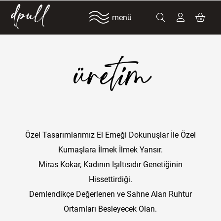
menü
üretim
Özel Tasarımlarımız El Emeği Dokunuşlar İle Özel
Kumaşlara İlmek İlmek Yansır.
Miras Kokar, Kadının Işıltısıdır Genetiğinin
Hissettirdiği.
Demlendikçe Değerlenen ve Sahne Alan Ruhtur
Ortamları Besleyecek Olan.