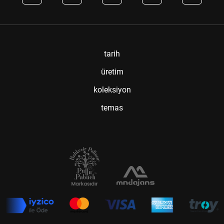
tarih
üretim
koleksiyon
temas