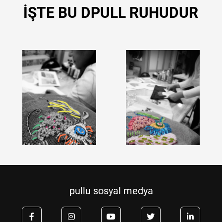
İŞTE BU DPULL RUHUDUR
pullu sosyal medya