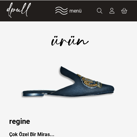
menü
ürün
regine
Çok Özel Bir Miras...