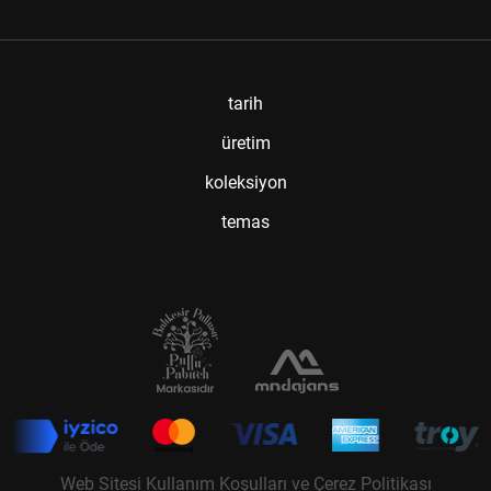
tarih
üretim
koleksiyon
temas
Web Sitesi Kullanım Koşulları ve Çerez Politikası