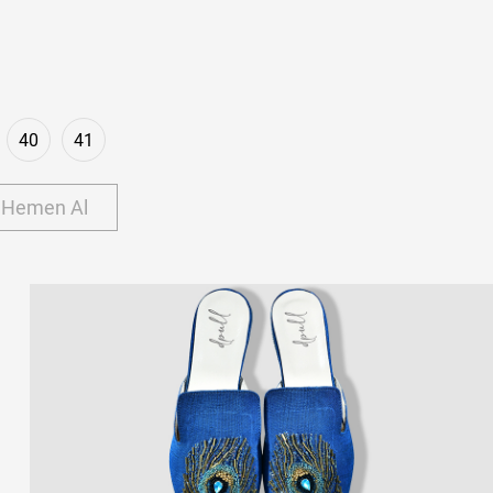
40
41
Hemen Al