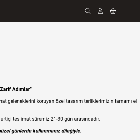
Zarif Adımlar"
sanat geleneklerini koruyan özel tasarım terliklerimizin tamamı el
rtiçi teslimat süremiz 21-30 gün arasındadır.
güzel günlerde kullanmanız dileğiyle.