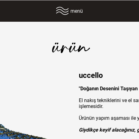
menü
ürün
uccello
"Doğanın Desenini Taşıyan 
El nakış tekniklerini ve el 
işlemesidir.
Ürünün yapım aşaması ile yu
Giydikçe keyif alacağınız, 