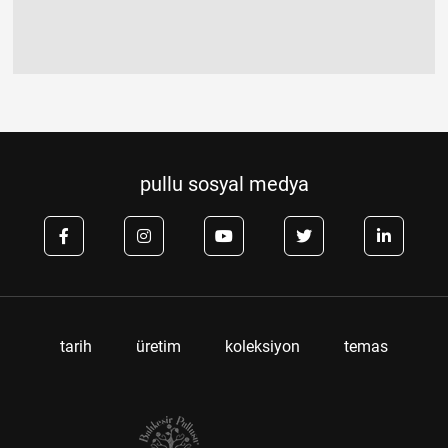
pullu sosyal medya
tarih
üretim
koleksiyon
temas