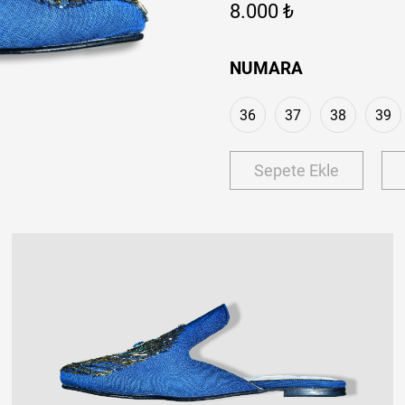
8.000 ₺
NUMARA
36
37
38
39
Sepete Ekle